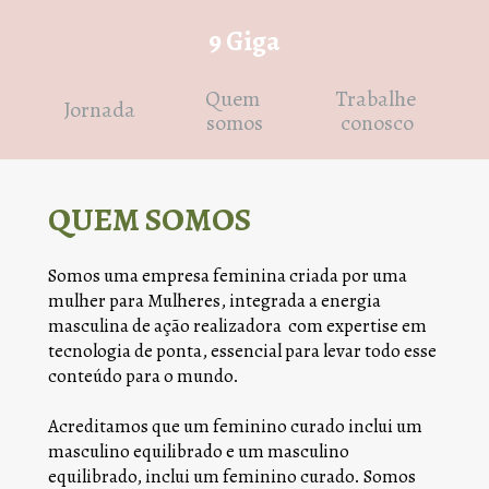
9 Giga
Quem 
Trabalhe 
Jornada
somos
conosco
QUEM SOMOS
Somos uma empresa feminina criada por uma 
mulher para Mulheres, integrada a energia 
masculina de ação realizadora  com expertise em 
tecnologia de ponta, essencial para levar todo esse 
conteúdo para o mundo. 
Acreditamos que um feminino curado inclui um 
masculino equilibrado e um masculino 
equilibrado, inclui um feminino curado. Somos 