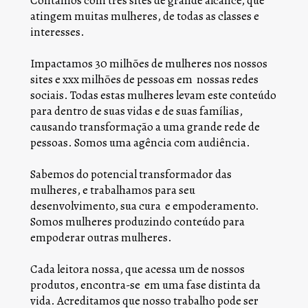
Contamos com três sites de grande alcance, que 
atingem muitas mulheres, de todas as classes e 
interesses.
Impactamos 30 milhões de mulheres nos nossos 
sites e xxx milhões de pessoas em  nossas redes 
sociais. Todas estas mulheres levam este conteúdo 
para dentro de suas vidas e de suas famílias, 
causando transformação a uma grande rede de 
pessoas. Somos uma agência com audiência.
Sabemos do potencial transformador das 
mulheres, e trabalhamos para seu 
desenvolvimento, sua cura  e empoderamento.
Somos mulheres produzindo conteúdo para 
empoderar outras mulheres.
Cada leitora nossa, que acessa um de nossos 
produtos, encontra-se  em uma fase distinta da 
vida. Acreditamos que nosso trabalho pode ser 