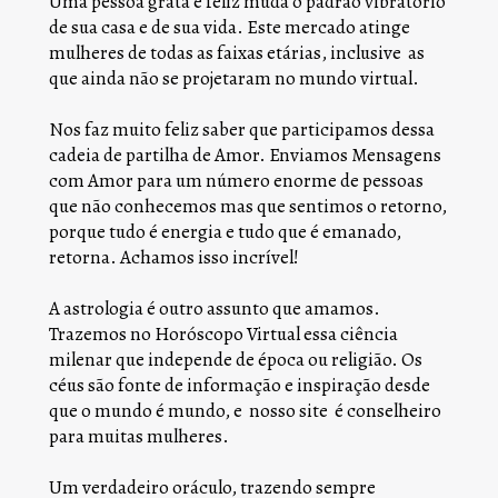
Uma pessoa grata e feliz muda o padrão vibratório 
de sua casa e de sua vida. Este mercado atinge 
mulheres de todas as faixas etárias, inclusive  as 
que ainda não se projetaram no mundo virtual.
Nos faz muito feliz saber que participamos dessa 
cadeia de partilha de Amor. Enviamos Mensagens 
com Amor para um número enorme de pessoas 
que não conhecemos mas que sentimos o retorno, 
porque tudo é energia e tudo que é emanado, 
retorna. Achamos isso incrível! 
A astrologia é outro assunto que amamos. 
Trazemos no Horóscopo Virtual essa ciência 
milenar que independe de época ou religião. Os 
céus são fonte de informação e inspiração desde 
que o mundo é mundo, e  nosso site  é conselheiro 
para muitas mulheres.
Um verdadeiro oráculo, trazendo sempre 